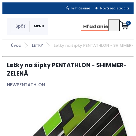
Prihlásenie
Nová registrácia
0
Hľadanie
Úvod
LETKY
Letky na šípky PENTATHLON - SHIMMER- 
Letky na šípky PENTATHLON - SHIMMER-
ZELENÁ
NEWPENTATHLON