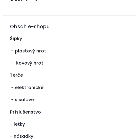
Obsah e-shopu
Šipky
-
plastový hrot
-
kovový hrot
Terče
-
elektronické
-
sisalové
Príslušenstvo
-
letky
-
násadky