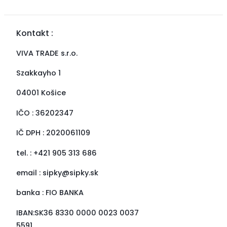
Kontakt :
VIVA TRADE s.r.o.
Szakkayho 1
04001 Košice
IČO : 36202347
IČ DPH : 2020061109
tel. : +421 905 313 686
email :
sipky@sipky.sk
banka : FIO BANKA
IBAN:SK36 8330 0000 0023 0037
5591