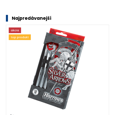
Najpredávanejší
akcia
top produkt