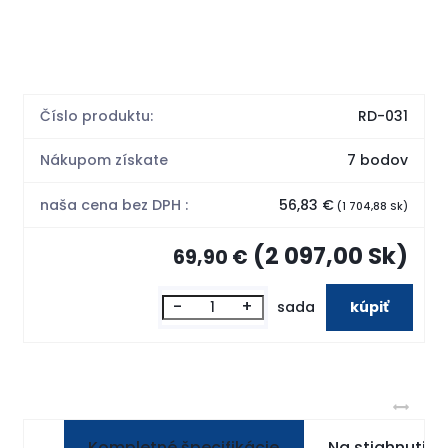
Číslo produktu:
RD-031
Nákupom získate
7 bodov
naša cena bez DPH :
56,83 €
(1 704,88 Sk)
(2 097,00 Sk)
69,90 €
-
+
sada
Kompletné špecifikácie
Na stiahnutie