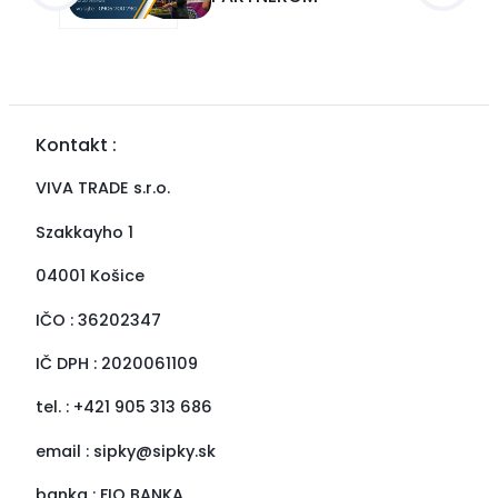
Kontakt :
VIVA TRADE s.r.o.
Szakkayho 1
04001 Košice
IČO : 36202347
IČ DPH : 2020061109
tel. : +421 905 313 686
email :
sipky@sipky.sk
banka : FIO BANKA