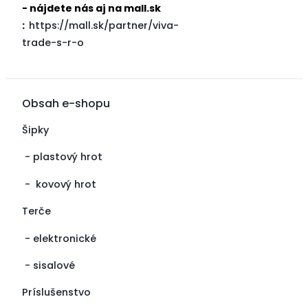
- nájdete nás aj na mall.sk
:
https://mall.sk/partner/viva-
trade-s-r-o
Obsah e-shopu
Šipky
-
plastový hrot
-
kovový hrot
Terče
-
elektronické
-
sisalové
Príslušenstvo