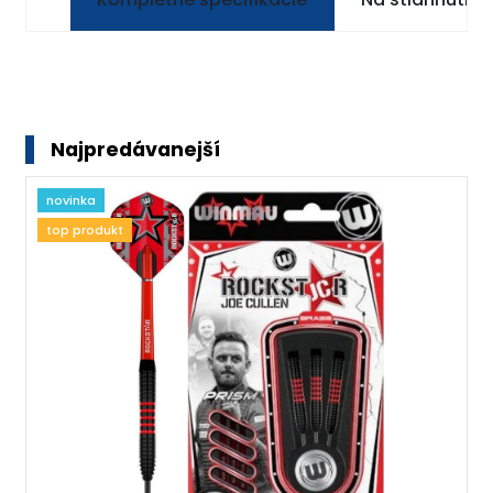
Najpredávanejší
novinka
top produkt