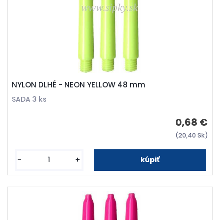
NYLON DLHÉ - NEON YELLOW 48 mm
SADA 3 ks
0,68 €
(20,40 Sk)
-
+