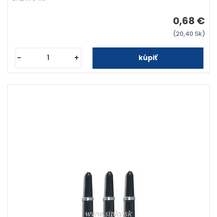
0,68 €
(20,40 Sk)
-
+