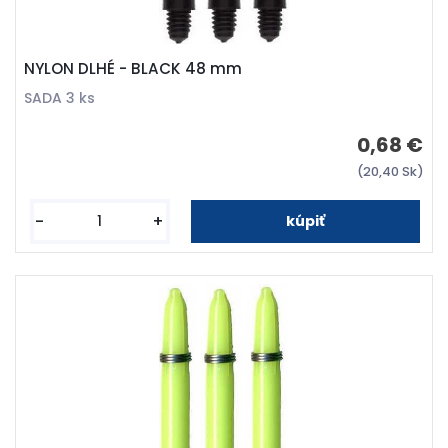
NYLON DLHÉ - BLACK 48 mm
SADA 3 ks
0,68 €
(20,40 Sk)
-
+