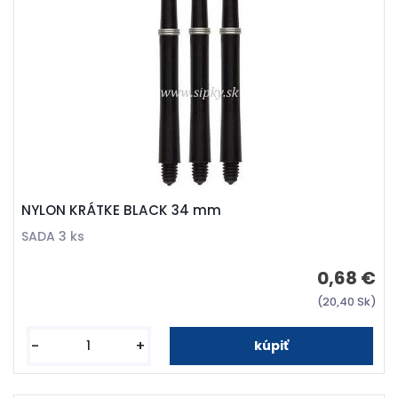
NYLON KRÁTKE BLACK 34 mm
SADA 3 ks
0,68 €
(20,40 Sk)
-
+