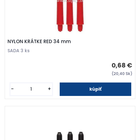
NYLON KRÁTKE RED 34 mm
SADA 3 ks
0,68 €
(20,40 Sk)
-
+