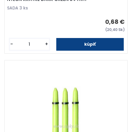
SADA 3 ks
0,68 €
(20,40 Sk)
-
+