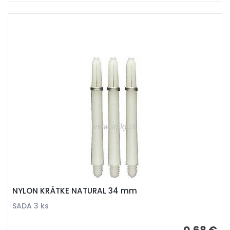
NYLON KRÁTKE NATURAL 34 mm
SADA 3 ks