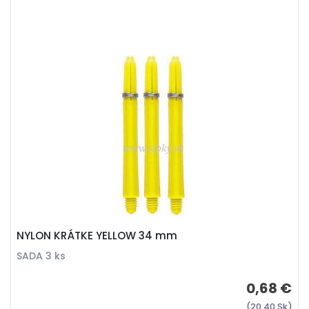
NYLON KRÁTKE YELLOW 34 mm
SADA 3 ks
0,68 €
(20,40 Sk)