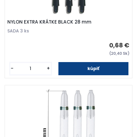
NYLON EXTRA KRÁTKE BLACK 28 mm
SADA 3 ks
0,68 €
(20,40 Sk)
-
+