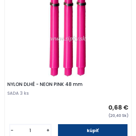
NYLON DLHÉ - NEON PINK 48 mm
SADA 3 ks
0,68 €
(20,40 Sk)
-
+