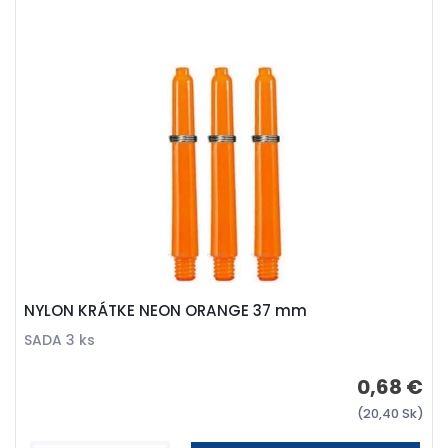
NYLON KRÁTKE NEON ORANGE 37 mm
SADA 3 ks
0,68 €
(20,40 Sk)