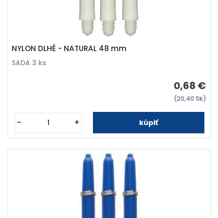
NYLON DLHÉ - NATURAL 48 mm
SADA 3 ks
0,68 €
(20,40 Sk)
-
+