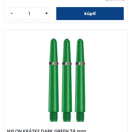
-
+
NYLON KRÁTKE DARK GREEN 34 mm