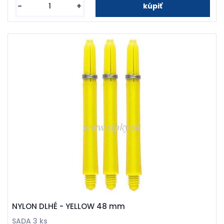
-
+
NYLON DLHÉ - YELLOW 48 mm
SADA 3 ks