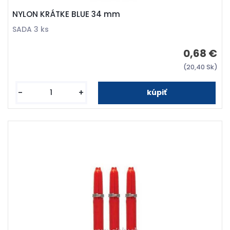
NYLON KRÁTKE BLUE 34 mm
SADA 3 ks
0,68 €
(20,40 Sk)
-
+