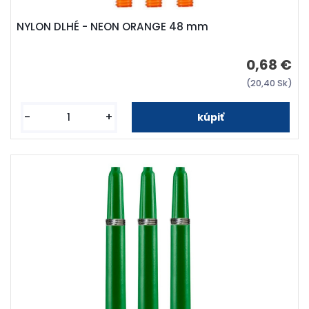
NYLON DLHÉ - NEON ORANGE 48 mm
0,68 €
(20,40 Sk)
-
+