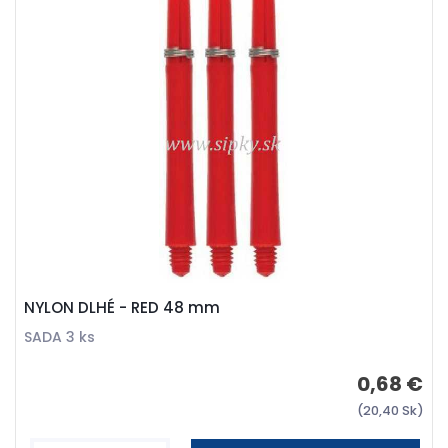
NYLON DLHÉ - RED 48 mm
SADA 3 ks
0,68 €
(20,40 Sk)