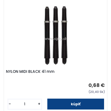
NYLON MIDI BLACK 41 mm
0,68 €
(20,40 Sk)
-
+