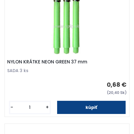
NYLON KRÁTKE NEON GREEN 37 mm
SADA 3 ks
0,68 €
(20,40 Sk)
-
+