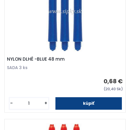
NYLON DLHÉ -BLUE 48 mm
SADA 3 ks
0,68 €
(20,40 Sk)
-
+