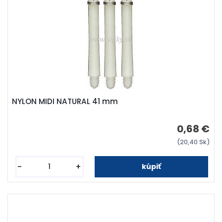
NYLON MIDI NATURAL 41 mm
0,68 €
(20,40 Sk)
-
+