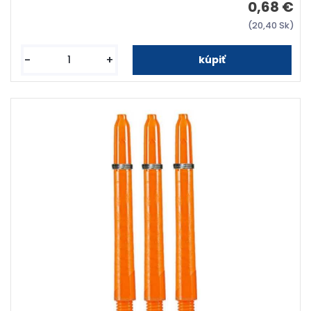
0,68 €
(20,40 Sk)
-
+