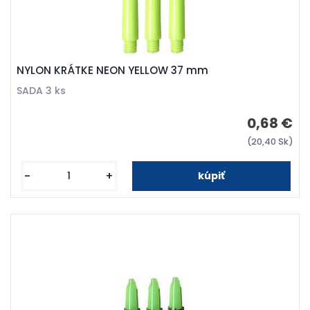
NYLON KRÁTKE NEON YELLOW 37 mm
SADA 3 ks
0,68 €
(20,40 Sk)
-
+