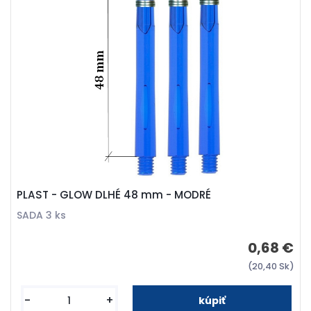
PLAST - GLOW DLHÉ 48 mm - MODRÉ
SADA 3 ks
0,68 €
(20,40 Sk)
-
+