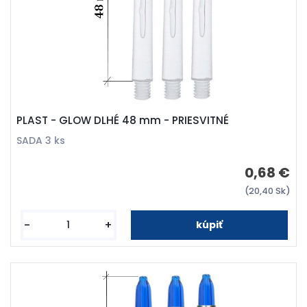
PLAST - GLOW DLHÉ 48 mm - PRIESVITNÉ
SADA 3 ks
0,68 €
(20,40 Sk)
-
+