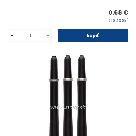
0,68 €
(20,40 Sk)
-
+