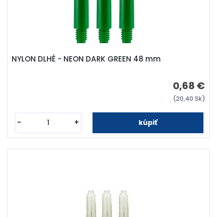
NYLON DLHÉ - NEON DARK GREEN 48 mm
0,68 €
(20,40 Sk)
-
+